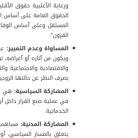
ورعاية الأغلبية حقوق الأقلي
الحقوق العامة على أساس الع
المستقل وعلى أساس الوفاء 
القرون".
المساواة وعدم التمييز:
عرف
ويكون من آثاره أو أغراضه، ت
والاقتصادية والاجتماعية وال
بصرف النظر عن حالتها الزوجي
المشاركة السياسية:
هي عمل
في عملية صنع القرار داخل أ
الخدماتية.
المشاركة المدنية:
مساهمة ا
يتعلق بالمسار السياسي، أو 