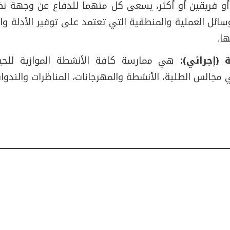
و فريقين أو أكثر، يسعى كل منهما للدفاع عن وجهة ن
ئل العملية والمنطقية التي تعتمد على توفير الأدلة وال
ا.
ة (إجرائي):
هي ممارسة كافة الأنشطة الموازية للحي
في مجالس الطلبة، الأنشطة والمهرجانات، المناظرات والندوات