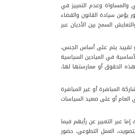
اعي والمساواة وعدم التمييز في
ر يؤمن سيادة القانون والقضاء
تعايش السمح بين الأديان عبر
أو تقييد يتم على أساس الجنس،
الأساسية في الميادين السياسية
 بهذه الحقوق أو ممارستها لها،
ركة المباشرة أو غير المباشرة
ي العام أو على صعيد السياسات
ما عبر التعبير عن رأيهم فيما
التصويت، العمل التطوعي، حضور