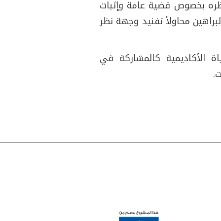
ظره بخصوص قضية عامة وإثبات
براهين محاولاً تفنيد وجهة نظر
اة الأكاديمية كالمشاركة في
.