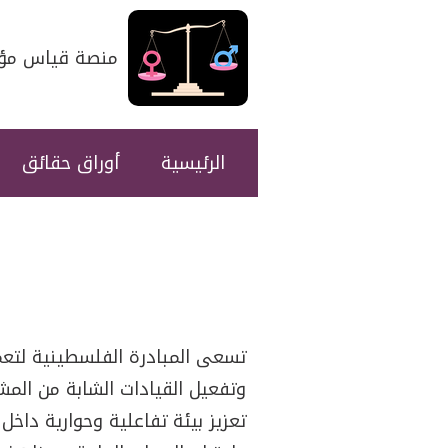
منصة قياس مؤشر
الرئيسية
أوراق حقائق
New menu
تسعى المبادرة الفلسطينية لتعمي
وتفعيل القيادات الشابة من المش
تعزيز بيئة تفاعلية وحوارية داخ