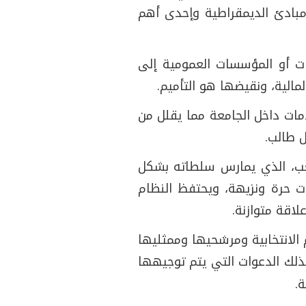
مبادئ الديمقراطية وإحدى أهم
 أو المؤسسات العمومية إلى
مالية، ونقيضها هو التأميم.
مات داخل الجامعة مما يقلل من
ل طالب.
شعب، الذي يمارس سلطاته بشكل
ت حرة ونزيهة، ويحتفظ النظام
اقة متوازنة.
 الانتخابية ومرشحيها وممثليها
كذلك الدعوات التي يتم توجيهها
.
ة