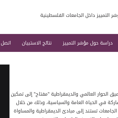
تجاوز إلى المحتوى الرئيسي
 التمييز داخل الجامعات الفلسطينية
دراسة حول مؤشر التمييز
نتائج الاستبيان
اتصل ب
ق الحوار العالمي والديمقراطية "مفتاح" إلى تمكين
اركة في الحياة العامة والسياسية، وذلك من خلال
ل الجامعات تستند إلى مبادئ الديمقراطية والمساواة