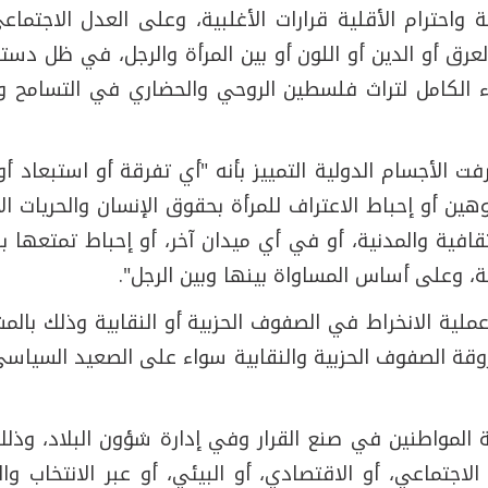
ة واحترام الأقلية قرارات الأغلبية، وعلى العدل الاجتم
رق أو الدين أو اللون أو بين المرأة والرجل، في ظل دستو
الكامل لتراث فلسطين الروحي والحضاري في التسامح وال
ت الأجسام الدولية التمييز بأنه "أي تفرقة أو استبعاد 
وهين أو إحباط الاعتراف للمرأة بحقوق الإنسان والحريات 
ثقافية والمدنية، أو في أي ميدان آخر، أو إحباط تمتعها
ة، وعلى أساس المساواة بينها وبين الرجل".
ية الانخراط في الصفوف الحزبية أو النقابية وذلك بالمشا
روقة الصفوف الحزبية والنقابية سواء على الصعيد السياس
لمواطنين في صنع القرار وفي إدارة شؤون البلاد، وذلك إ
الاجتماعي، أو الاقتصادي، أو البيئي، أو عبر الانتخاب و