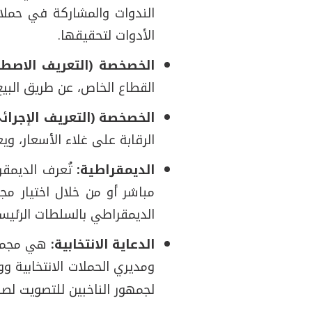
الندوات والمشاركة في حملات
الأدوات لتحقيقها.
الخصخصة (التعريف الاصطل
القطاع الخاص، عن طريق البيع 
الخصخصة (التعريف الإجرائي
الرقابة على غلاء الأسعار، و
الديمقراطية:
تُعرف الديمقر
مباشر أو من خلال اختيار م
الديمقراطي بالسلطات الرئيسي
الدعاية الانتخابية:
هي مجموعة
ومديري الحملات الانتخابية و
لجمهور الناخبين للتصويت لصال