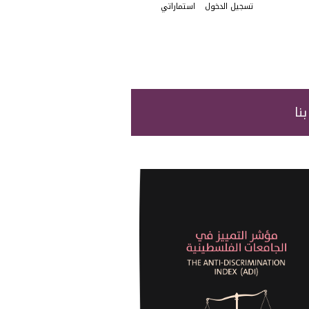
User account menu
تسجيل الدخول
استماراتي
نا