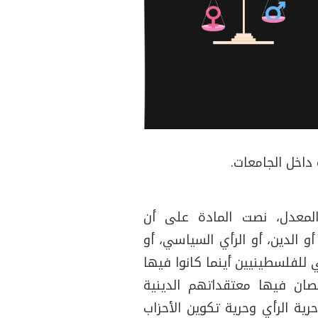
داخل الجامعات.
طيني المعدل، نصت المادة على أن
و الدين، أو الرأي السياسي، أو
لفلسطينية 1988 "إن دولة فلسطين هي للفلسطينيين أينما كانوا فيها
صان فيها معتقداتهم الدينية
ة الرأي وحرية تكوين الأحزاب